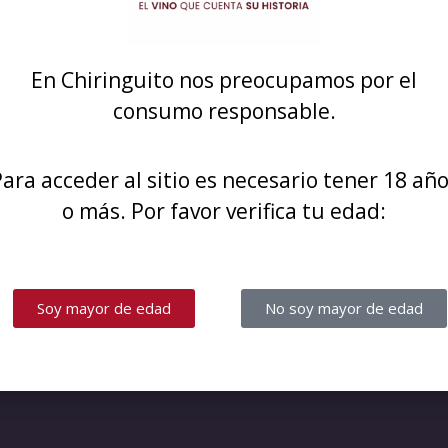
re! Estamos trabajando 
En Chiringuito nos preocupamos por el
consumo responsable.
ara acceder al sitio es necesario tener 18 añ
o más. Por favor verifica tu edad:
Soy mayor de edad
No soy mayor de edad